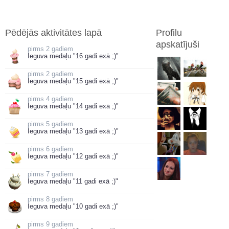
Pēdējās aktivitātes lapā
Profilu
apskatījuši
2 gadiem
Ieguva medaļu "16 gadi exā ;)"
2 gadiem
Ieguva medaļu "15 gadi exā ;)"
4 gadiem
Ieguva medaļu "14 gadi exā ;)"
5 gadiem
Ieguva medaļu "13 gadi exā ;)"
6 gadiem
Ieguva medaļu "12 gadi exā ;)"
7 gadiem
Ieguva medaļu "11 gadi exā ;)"
8 gadiem
Ieguva medaļu "10 gadi exā ;)"
9 gadiem