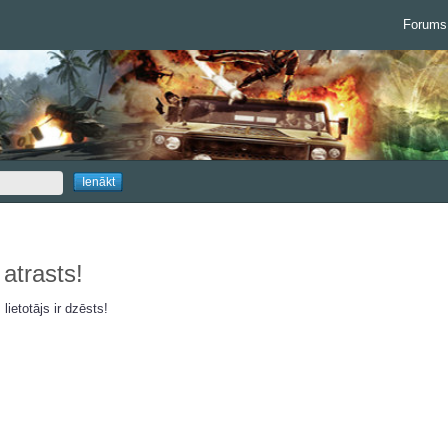
Forums
 atrasts!
 lietotājs ir dzēsts!