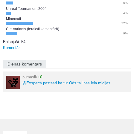
6%
Unreal Tournament 2004
4%
Minecraft
22%
Cits variants (ieraksti komentārā)
9%
Balsojuši: 54
Komentāri
Dienas komentārs
pumasiK
+0
@Exsperts pastasti ka tur Ods tallinas iela micijas