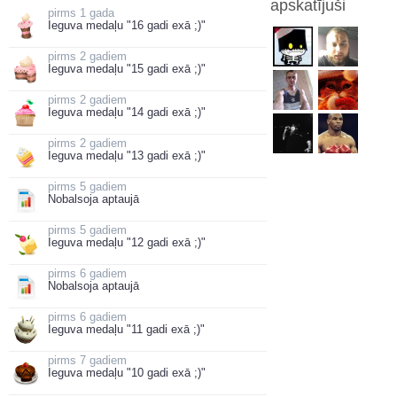
apskatījuši
1 gada
Ieguva medaļu "16 gadi exā ;)"
2 gadiem
Ieguva medaļu "15 gadi exā ;)"
2 gadiem
Ieguva medaļu "14 gadi exā ;)"
2 gadiem
Ieguva medaļu "13 gadi exā ;)"
5 gadiem
Nobalsoja aptaujā
5 gadiem
Ieguva medaļu "12 gadi exā ;)"
6 gadiem
Nobalsoja aptaujā
6 gadiem
Ieguva medaļu "11 gadi exā ;)"
7 gadiem
Ieguva medaļu "10 gadi exā ;)"