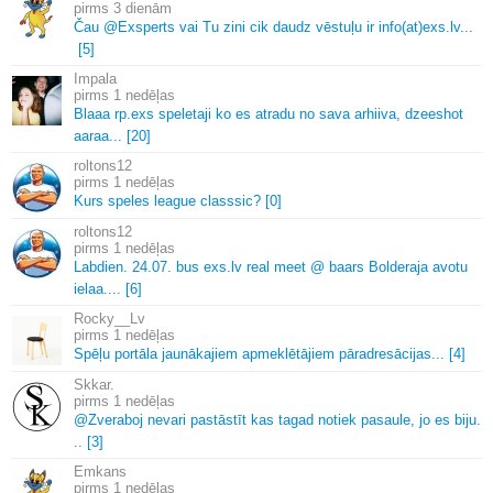
3 dienām
Čau @Exsperts vai Tu zini cik daudz vēstuļu ir info(at)exs.
lv.
.
.
[5]
Impala
1 nedēļas
Blaaa rp.
exs speletaji ko es atradu no sava arhiiva, dzeeshot
aaraa.
.
.
[20]
roltons12
1 nedēļas
Kurs speles league classsic? [0]
roltons12
1 nedēļas
Labdien.
24.
07.
bus exs.
lv real meet @ baars Bolderaja avotu
ielaa.
.
.
.
[6]
Rocky__Lv
1 nedēļas
Spēļu portāla jaunākajiem apmeklētājiem pāradresācijas.
.
.
[4]
Skkar.
1 nedēļas
@Zveraboj nevari pastāstīt kas tagad notiek pasaule, jo es biju.
.
.
[3]
Emkans
1 nedēļas