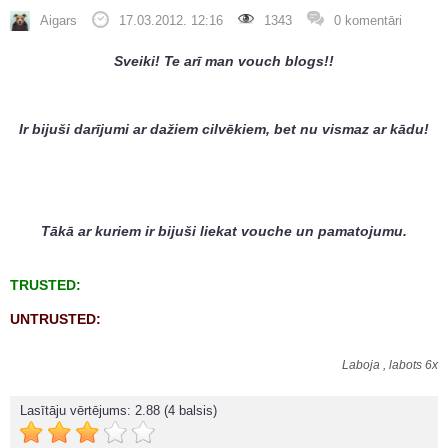
Aigars
17.03.2012. 12:16
1343
0 komentāri
Sveiki! Te arī man vouch blogs!!
Ir bijuši darījumi ar dažiem cilvēkiem, bet nu vismaz ar kādu!
Tākā ar kuriem ir bijuši liekat vouche un pamatojumu.
TRUSTED:
UNTRUSTED:
Laboja , labots 6x
Lasītāju vērtējums:
2.88
(4 balsis)