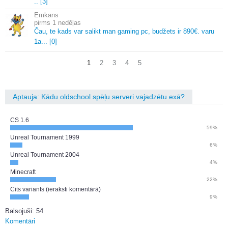
.
.
[3]
Emkans
1 nedēļas
Čau, te kads var salikt man gaming pc, budžets ir 890€.
varu
1a.
.
.
[0]
1
2
3
4
5
Aptauja: Kādu oldschool spēļu serveri vajadzētu exā?
CS 1.6
59%
Unreal Tournament 1999
6%
Unreal Tournament 2004
4%
Minecraft
22%
Cits variants (ieraksti komentārā)
9%
Balsojuši: 54
Komentāri