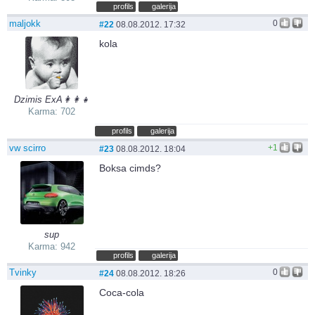
profils
galerija
maljokk
0
#22
08.08.2012. 17:32
kola
Dzimis ExA👩‍👩‍👧‍
Karma: 702
profils
galerija
vw scirro
+1
#23
08.08.2012. 18:04
Boksa cimds?
sup
Karma: 942
profils
galerija
Tvinky
0
#24
08.08.2012. 18:26
Coca-cola