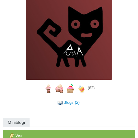
(62)
Blogs (2)
Miniblogi
Visi