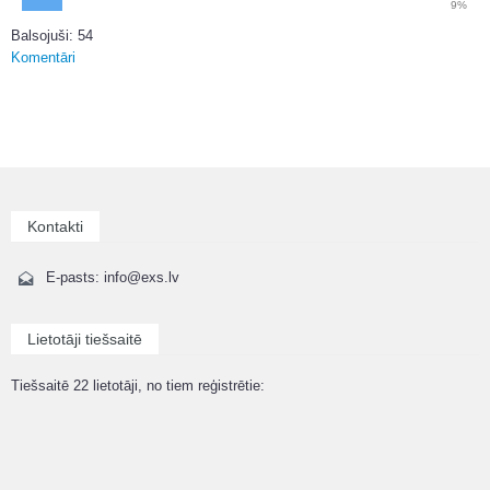
9%
Balsojuši: 54
Komentāri
Kontakti
E-pasts: info@exs.lv
Lietotāji tiešsaitē
Tiešsaitē 22 lietotāji, no tiem reģistrētie: