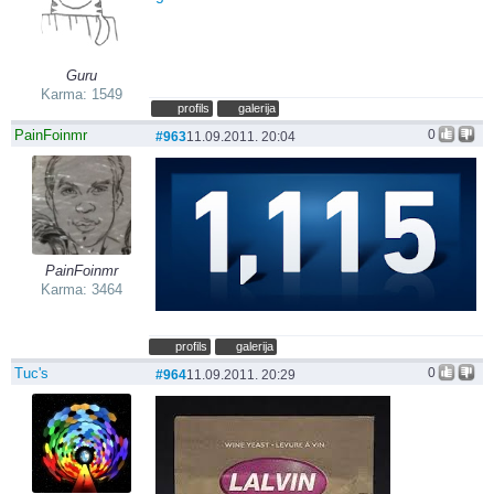
Guru
Karma: 1549
profils
galerija
PainFoinmr
0
#963
11.09.2011. 20:04
PainFoinmr
Karma: 3464
profils
galerija
Tuc's
0
#964
11.09.2011. 20:29