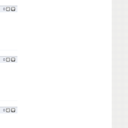
0
0
0