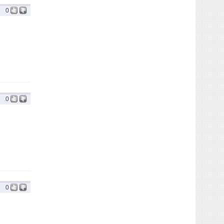
0
0
0