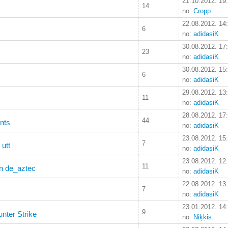
21.10.2012. 19
14
no:
Cropp
22.08.2012. 14
6
no:
adidasiK
30.08.2012. 17
23
no:
adidasiK
30.08.2012. 15
6
no:
adidasiK
29.08.2012. 13
11
no:
adidasiK
28.08.2012. 17
44
ants
no:
adidasiK
23.08.2012. 15
7
 utt
no:
adidasiK
23.08.2012. 12
11
un de_aztec
no:
adidasiK
22.08.2012. 13
7
no:
adidasiK
23.01.2012. 14
9
nter Strike
no:
Niķķis.