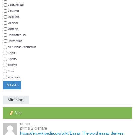
Vēsturiskas
Šausmu
Muzikāla
Musical
Mistērija
Realitātes TV
Romantika
Zinātniskā fantastika
Short
Sports
Trilleris
Karš
Vesterns
Miniblogi
Visi
dares
2 dienām
https://en.
wikipedia.
org/wiki/Essay The word essay derives