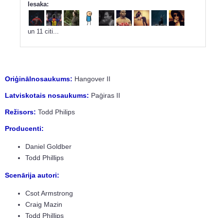
Iesaka:
un 11 citi...
Oriģinālnosaukums:
Hangover II
Latviskotais nosaukums:
Paģiras II
Režisors:
Todd Philips
Producenti:
Daniel Goldber
Todd Phillips
Scenārija autori:
Csot Armstrong
Craig Mazin
Todd Phillips