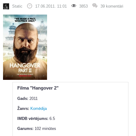
Static
17.06.2011. 11:01
3853
39 komentāri
Filma "Hangover 2"
Gads:
2011
Žanrs:
Komēdija
IMDB vērtējums:
6.5
Garums:
102 minūtes