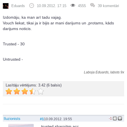
Eduards
10.09.2012. 17:15
4555
39 komentāri
Izdomāju, ka man arī tadu vajag.
Vouch liekat, tikai ja ir bijis ar mani darijums un ,protams, kāds
darijums noticis.
Trusted - 30
Untrusted -
Laboja Eduards, labots 9x
Lasītāju vērtējums:
3.42
(6 balsis)
Iluzionists
-1
#1
10.09.2012. 19:55
trusted sharojām acc.