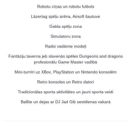
Robotu cīņas un robotu futbols
Lāzertag spēļu arēna, Airsoft šautuve
Galda spēļu zona
Simulatoru zona
Radio vadāmie modeļi
Fantāziju taverna jeb slavenās spēles Dungeons and dragons
profesionālu Game Master vadībā
Mini-turnīri uz XBox, PlayStation un Nintendo konsolēm
Retro konsoles un Retro datori
Tradicionālas sporta aktivitātes un jauni sporta veidi
Ballīte un dejas ar DJ Jad Gib sestdienas vakarā