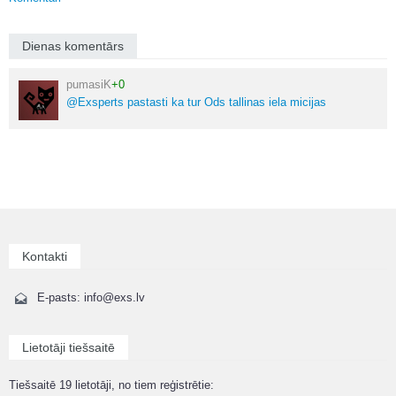
Dienas komentārs
pumasiK
+0
@Exsperts pastasti ka tur Ods tallinas iela micijas
Kontakti
E-pasts: info@exs.lv
Lietotāji tiešsaitē
Tiešsaitē 19 lietotāji, no tiem reģistrētie: