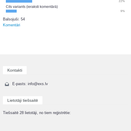
22%
Cits variants (ieraksti komentārā)
9%
Balsojuši: 54
Komentāri
Kontakti
E-pasts: info@exs.lv
Lietotāji tiešsaitē
Tiešsaitē 28 lietotāji, no tiem reģistrētie: