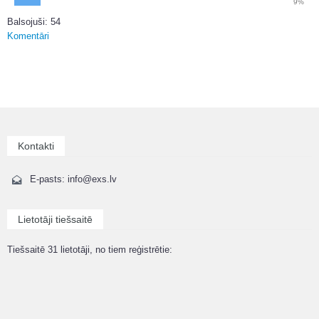
9%
Balsojuši: 54
Komentāri
Kontakti
E-pasts: info@exs.lv
Lietotāji tiešsaitē
Tiešsaitē 31 lietotāji, no tiem reģistrētie: