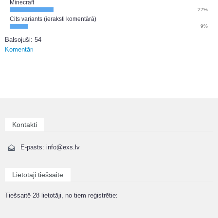
Minecraft
22%
Cits variants (ieraksti komentārā)
9%
Balsojuši: 54
Komentāri
Kontakti
E-pasts: info@exs.lv
Lietotāji tiešsaitē
Tiešsaitē 28 lietotāji, no tiem reģistrētie: