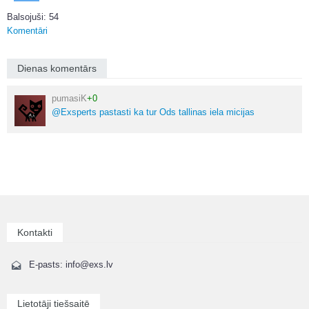
Balsojuši: 54
Komentāri
Dienas komentārs
pumasiK
+0
@Exsperts pastasti ka tur Ods tallinas iela micijas
Kontakti
E-pasts: info@exs.lv
Lietotāji tiešsaitē