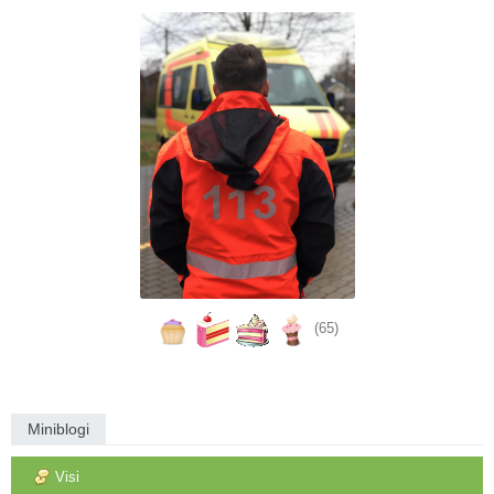
(65)
Miniblogi
Visi