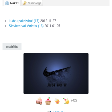
Raksti
Miniblogs
Lūdzu palīdzību! (17)
2012-11-27
Sieviete vai Vīrietis (16)
2011-01-07
mairītis
(42)