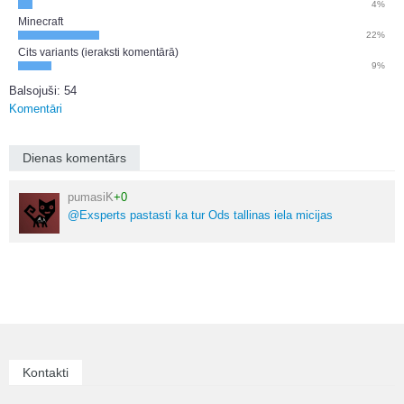
4%
Minecraft
22%
Cits variants (ieraksti komentārā)
9%
Balsojuši: 54
Komentāri
Dienas komentārs
pumasiK
+0
@Exsperts pastasti ka tur Ods tallinas iela micijas
Kontakti