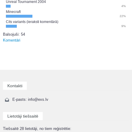
Unreal Tournament 2004
4%
Minecraft
22%
Cits variants (ieraksti komentārā)
9%
Balsojuši: 54
Komentāri
Kontakti
E-pasts: info@exs.lv
Lietotāji tiešsaitē
Tiešsaitē 28 lietotāji, no tiem reģistrētie: