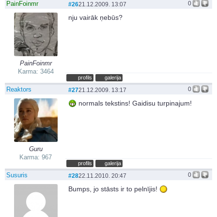
PainFoinmr
0
#26
21.12.2009. 13:07
nju vairāk ņebūs?
PainFoinmr
Karma: 3464
profils
galerija
Reaktors
0
#27
21.12.2009. 13:17
normals tekstins! Gaidisu turpinajum!
Guru
Karma: 967
profils
galerija
Susuris
0
#28
22.11.2010. 20:47
Bumps, jo stāsts ir to pelnījis!