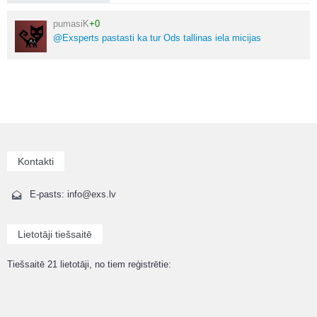
pumasiK
+0
@Exsperts pastasti ka tur Ods tallinas iela micijas
Kontakti
E-pasts: info@exs.lv
Lietotāji tiešsaitē
Tiešsaitē 21 lietotāji, no tiem reģistrētie: