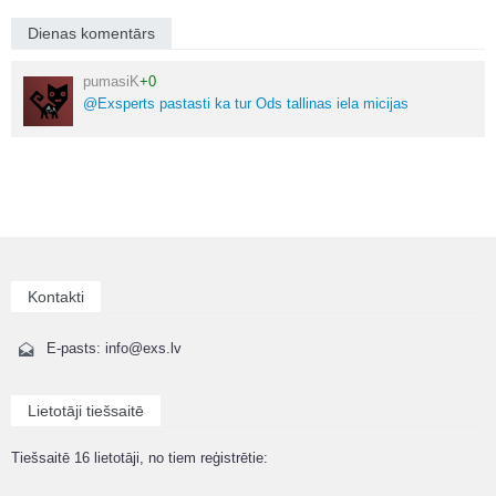
Dienas komentārs
pumasiK
+0
@Exsperts pastasti ka tur Ods tallinas iela micijas
Kontakti
E-pasts: info@exs.lv
Lietotāji tiešsaitē
Tiešsaitē 16 lietotāji, no tiem reģistrētie: