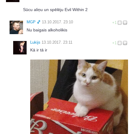
Sūcu aliņu un spēlēju Evil Within 2
MGΡ 🏀
13.10.2017. 23:10
+1
Nu baigais alkoholikis
Lukijs
13.10.2017. 23:11
+1
Kā ir tā ir