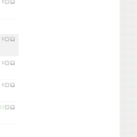
0
0
0
0
13