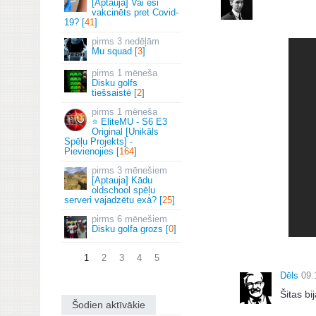
[Aptauja] Vai esi
vakcinēts pret Covid-
19? [
41
]
3 nedēļām
Mu squad [
3
]
1 mēneša
Disku golfs
tiešsaistē [
2
]
1 mēneša
⭐ EliteMU - S6 E3
Original [Unikāls
Spēļu Projekts] -
Pievienojies [
164
]
3 mēnešiem
[Aptauja] Kādu
oldschool spēļu
serveri vajadzētu exā? [
25
]
6 mēnešiem
Disku golfa grozs [
0
]
1
2
3
4
5
Dēls
09.
Šitas bi
Šodien aktīvākie