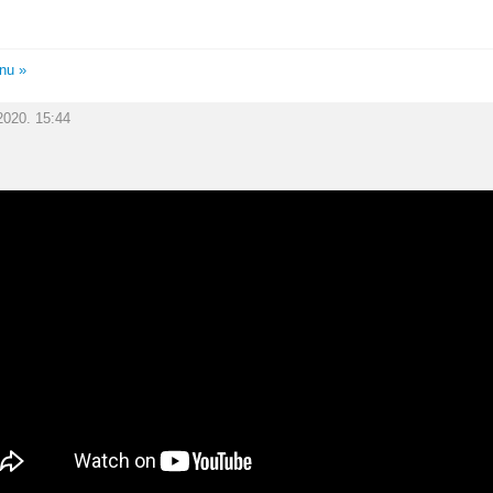
unu »
2020. 15:44