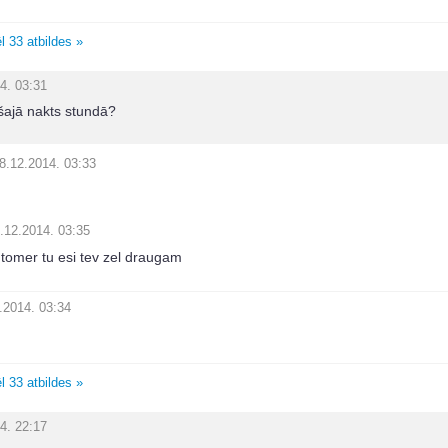
l 33 atbildes »
4. 03:31
šajā nakts stundā?
8.12.2014. 03:33
.12.2014. 03:35
tomer tu esi tev zel draugam
.2014. 03:34
l 33 atbildes »
4. 22:17