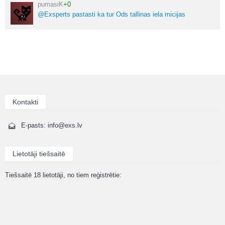
pumasiK
+0
@Exsperts pastasti ka tur Ods tallinas iela micijas
Kontakti
E-pasts: info@exs.lv
Lietotāji tiešsaitē
Tiešsaitē 18 lietotāji, no tiem reģistrētie: