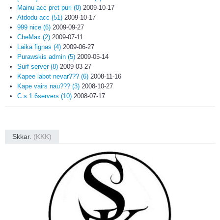
Mainu acc pret puri (0)
2009-10-17
Atdodu acc (51)
2009-10-17
999 nice (6)
2009-09-27
CheMax (2)
2009-07-11
Laika figņas (4)
2009-06-27
Purawskis admin (5)
2009-05-14
Surf server (8)
2009-03-27
Kapee labot nevar??? (6)
2008-11-16
Kape vairs nau??? (3)
2008-10-27
C.s.1.6servers (10)
2008-07-17
Skkar.
(KKK)