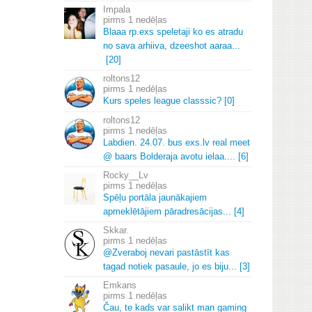
Impala
1 nedēļas
Blaaa rp.
exs speletaji ko es atradu
no sava arhiiva, dzeeshot aaraa.
.
.
[20]
roltons12
1 nedēļas
Kurs speles league classsic? [0]
roltons12
1 nedēļas
Labdien.
24.
07.
bus exs.
lv real meet
@ baars Bolderaja avotu ielaa.
.
.
.
[6]
Rocky__Lv
1 nedēļas
Spēļu portāla jaunākajiem
apmeklētājiem pāradresācijas.
.
.
[4]
Skkar.
1 nedēļas
@Zveraboj nevari pastāstīt kas
tagad notiek pasaule, jo es biju.
.
.
[3]
Emkans
1 nedēļas
Čau, te kads var salikt man gaming