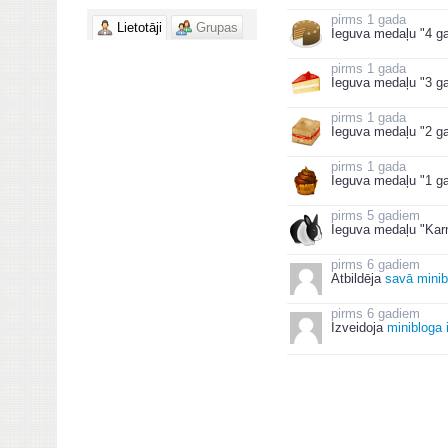
1 gada
Lietotāji
Grupas
Ieguva medaļu "4 ga
1 gada
Ieguva medaļu "3 ga
1 gada
Ieguva medaļu "2 ga
1 gada
Ieguva medaļu "1 ga
5 gadiem
Ieguva medaļu "Kar
6 gadiem
Atbildēja
savā minib
6 gadiem
Izveidoja
minibloga 