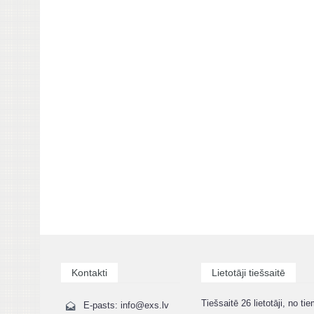
Kontakti
Lietotāji tiešsaitē
Tiešsaitē 26 lietotāji, no tie
E-pasts: info@exs.lv