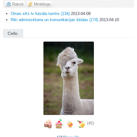
Raksti
Miniblogs
Otrais eXs.lv futzāla turnīrs (134)
2013-04-08
Riki adminizēšana un komunikācijas kļūdas (174)
2013-04-10
Cello.
(45)