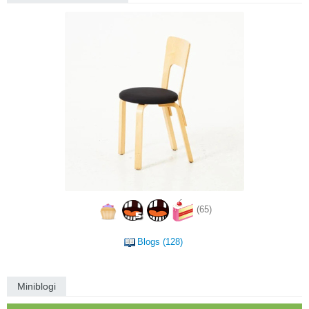
(65)
Blogs (128)
Miniblogi