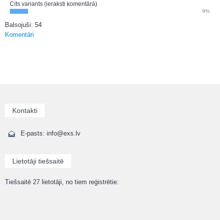
Cits variants (ieraksti komentārā)
9%
Balsojuši: 54
Komentāri
Kontakti
E-pasts: info@exs.lv
Lietotāji tiešsaitē
Tiešsaitē 27 lietotāji, no tiem reģistrētie: