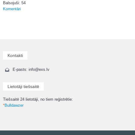
Balsojuši: 54
Komentāri
Kontakti
E-pasts: info@exs.lv
Lietotāji tiešsaitē
Tiešsaitē 24 lietotāji, no tiem reģistrētie:
*
Bulldawzer