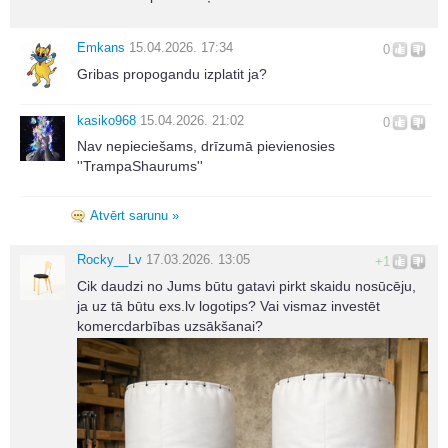
Emkans
15.04.2026. 17:34
0
Gribas propogandu izplatit ja?
kasiko968
15.04.2026. 21:02
0
Nav nepieciešams, drīzumā pievienosies
''TrampaShaurums''
Atvērt sarunu »
Rocky__Lv
17.03.2026. 13:05
+1
Cik daudzi no Jums būtu gatavi pirkt skaidu nosūcēju,
ja uz tā būtu exs.lv logotips? Vai vismaz investēt
komercdarbības uzsākšanai?