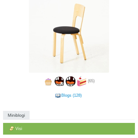
(65)
Blogs (128)
Miniblogi
Visi