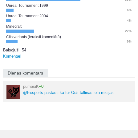
Unreal Tournament 1999
6%
Unreal Tournament 2004
4%
Minecraft
22%
Cits variants (ieraksti komentārā)
9%
Balsojuši: 54
Komentāri
Dienas komentārs
pumasiK
+0
@Exsperts pastasti ka tur Ods tallinas iela micijas