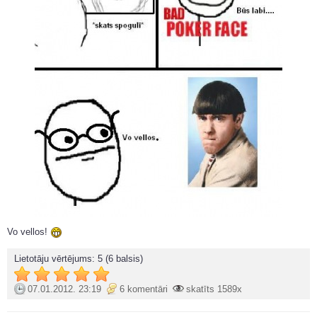
Vo vellos!
Lietotāju vērtējums:
5
(6 balsis)
07.01.2012. 23:19
6 komentāri
skatīts 1589x