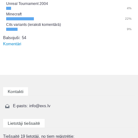
Unreal Tournament 2004
4%
Minecraft
22%
Cits variants (ieraksti komentārā)
9%
Balsojuši: 54
Komentāri
Kontakti
E-pasts: info@exs.lv
Lietotāji tiešsaitē
Tiešsaitē 19 lietotāji, no tiem reģistrētie: