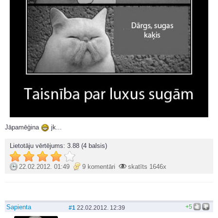
Jāpamēģina
jk...
Lietotāju vērtējums:
3.88
(4 balsis)
22.02.2012. 01:49
9 komentāri
skatīts 1646x
Sapienta
+5
#1
22.02.2012. 12:39