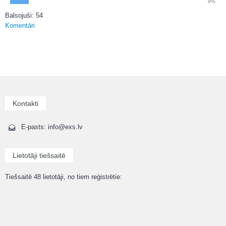
9%
Balsojuši: 54
Komentāri
Kontakti
E-pasts: info@exs.lv
Lietotāji tiešsaitē
Tiešsaitē 48 lietotāji, no tiem reģistrētie: