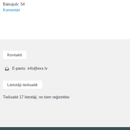
Balsojuši: 54
Komentāri
Kontakti
E-pasts: info@exs.lv
Lietotāji tiešsaitē
Tiešsaitē 17 lietotāji, no tiem reģistrētie: