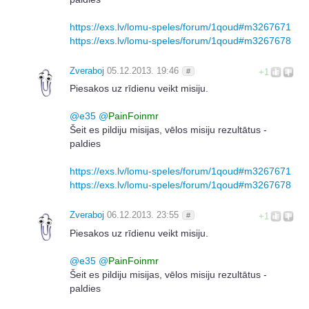
https://exs.lv/lomu-speles/forum/1qoud#m3267671
https://exs.lv/lomu-speles/forum/1qoud#m3267678
Zveraboj
05.12.2013. 19:46
#
+1
Piesakos uz rīdienu veikt misiju.
@
e35
@
PainFoinmr
Šeit es pildiju misijas, vēlos misiju rezultātus -
paldies
https://exs.lv/lomu-speles/forum/1qoud#m3267671
https://exs.lv/lomu-speles/forum/1qoud#m3267678
Zveraboj
06.12.2013. 23:55
#
+1
Piesakos uz rīdienu veikt misiju.
@
e35
@
PainFoinmr
Šeit es pildiju misijas, vēlos misiju rezultātus -
paldies