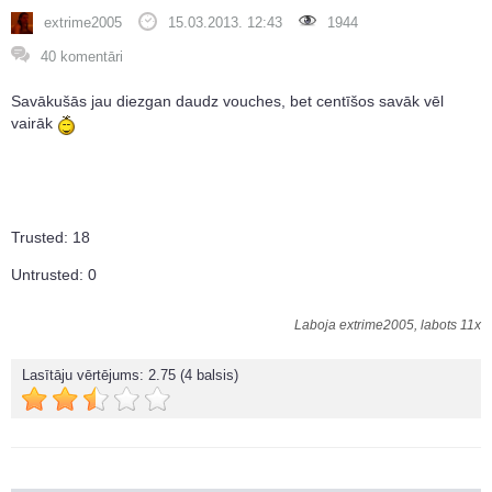
extrime2005
15.03.2013. 12:43
1944
40 komentāri
Savākušās jau diezgan daudz vouches, bet centīšos savāk vēl
vairāk
Trusted: 18
Untrusted: 0
Laboja extrime2005, labots 11x
Lasītāju vērtējums:
2.75
(4 balsis)