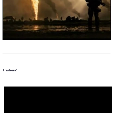
Traileris: