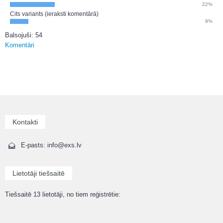
22%
Cits variants (ieraksti komentārā)
9%
Balsojuši: 54
Komentāri
Kontakti
E-pasts: info@exs.lv
Lietotāji tiešsaitē
Tiešsaitē 13 lietotāji, no tiem reģistrētie: