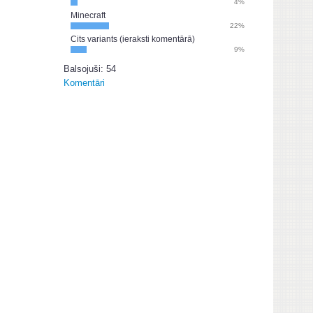
4%
Minecraft
22%
Cits variants (ieraksti komentārā)
9%
Balsojuši: 54
Komentāri