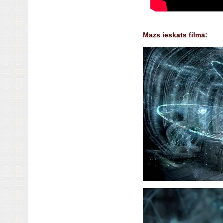
Mazs ieskats filmā: