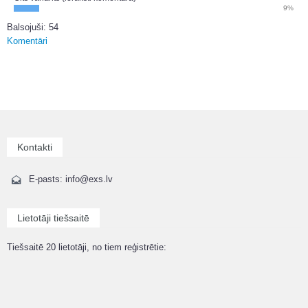
9%
Balsojuši: 54
Komentāri
Kontakti
E-pasts: info@exs.lv
Lietotāji tiešsaitē
Tiešsaitē 20 lietotāji, no tiem reģistrētie: