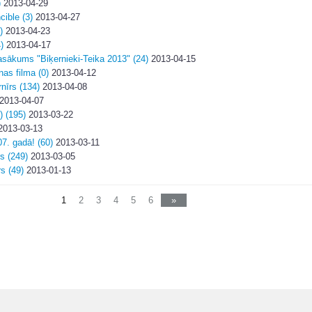
)
2013-04-29
cible (3)
2013-04-27
)
2013-04-23
)
2013-04-17
sākums "Biķernieki-Teika 2013" (24)
2013-04-15
as filma (0)
2013-04-12
rnīrs (134)
2013-04-08
2013-04-07
) (195)
2013-03-22
013-03-13
07. gadā! (60)
2013-03-11
rs (249)
2013-03-05
rs (49)
2013-01-13
1
2
3
4
5
6
»