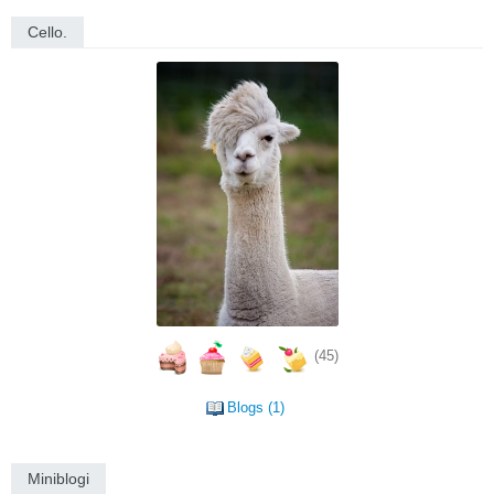
Cello.
(45)
Blogs (1)
Miniblogi